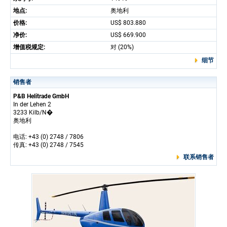
地点:
奥地利
价格:
US$ 803.880
净价:
US$ 669.900
增值税规定:
对 (20%)
细节
销售者
P&B Helitrade GmbH
In der Lehen 2
3233 Kilb/N�
奥地利
电话: +43 (0) 2748 / 7806
传真: +43 (0) 2748 / 7545
联系销售者