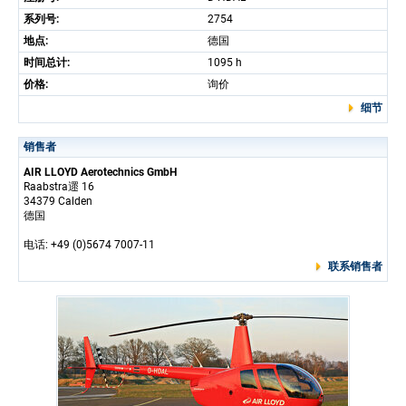
系列号:
2754
地点:
德国
时间总计:
1095 h
价格:
询价
细节
销售者
AIR LLOYD Aerotechnics GmbH
Raabstra遝 16
34379 Calden
德国
电话: +49 (0)5674 7007-11
联系销售者