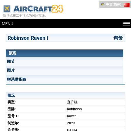
中文(简体)
新飞机和二手飞机的国际市场。
MENU
Robinson Raven I
询价
概观
细节
图片
联系供货商
概况
类型:
直升机
品牌:
Robinson
型号 1:
Raven I
制造年:
2023
注册号:
D-HDAL