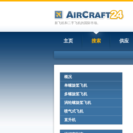
新飞机和二手飞机的国际市场。
主页
搜索
供应
概况
单螺旋桨飞机
多螺旋桨飞机
涡轮螺旋桨飞机
喷气式飞机
直升机