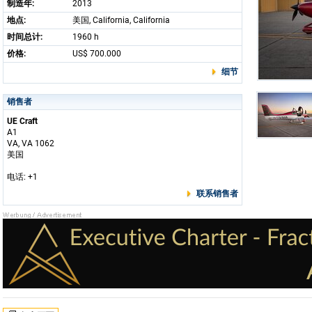
制造年:
2013
地点:
美国, California, California
时间总计:
1960 h
价格:
US$ 700.000
细节
销售者
UE Craft
A1
VA, VA 1062
美国
电话: +1
联系销售者