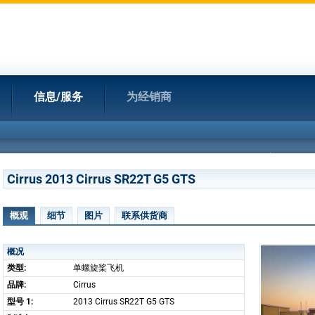
信息/服务
为经销商
Cirrus 2013 Cirrus SR22T G5 GTS
概观
细节
图片
联系供货商
概况
类型:
单螺旋桨飞机
品牌:
Cirrus
型号 1:
2013 Cirrus SR22T G5 GTS