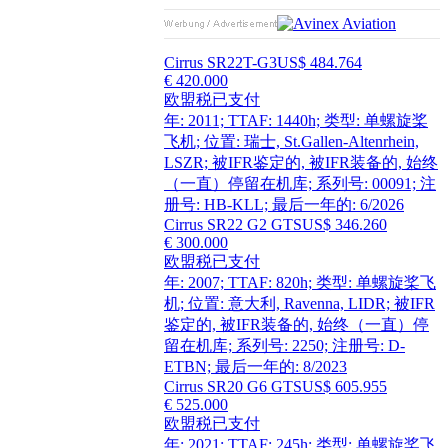
Cirrus SR22T-G3
US$ 484.764
€ 420.000
欧盟税已支付
年: 2011; TTAF: 1440h; 类型: 单螺旋桨
飞机; 位置: 瑞士, St.Gallen-Altenrhein,
LSZR; 被IFR鉴定的, 被IFR装备的, 始终
（一直）停留在机库; 系列号: 00091; 注
册号: HB-KLL; 最后一年的: 6/2026
Cirrus SR22 G2 GTS
US$ 346.260
€ 300.000
欧盟税已支付
年: 2007; TTAF: 820h; 类型: 单螺旋桨飞
机; 位置: 意大利, Ravenna, LIDR; 被IFR
鉴定的, 被IFR装备的, 始终（一直）停
留在机库; 系列号: 2250; 注册号: D-
ETBN; 最后一年的: 8/2023
Cirrus SR20 G6 GTS
US$ 605.955
€ 525.000
欧盟税已支付
年: 2021; TTAF: 245h; 类型: 单螺旋桨飞