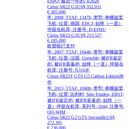
ESPO; 最后一年的: 4/2026
Cirrus SR22 G3
US$ 352.031
€ 305.000
年: 2008; TTAF: 1347h; 类型: 单螺旋桨
飞机; 位置: 德国, EDCJ; 始终（一直）
停留在机库; 注册号: D-EFHU
Cirrus SR22-G3
US$ 213.527
€ 185.000
欧盟税已支付
年: 2007; TTAF: 1944h; 类型: 单螺旋桨
飞机; 位置: 法国, Grenoble; 被IFR鉴定
的, 被IFR装备的, 始终（一直）停留在
机库; 注册号: N310JF
Cirrus SR22T GTS G5 Carbon Edition
询
价
年: 2015; TTAF: 1040h; 类型: 单螺旋桨
飞机; 位置: 比利时, Sint-Truiden, EBST;
被IFR鉴定的, 被IFR装备的, 始终（一
直）停留在机库; 系列号: 1044; 注册号:
OO-WIM
Cirrus SR22 G2 GTS Aircondit.
US$
272.391
€ 236.000