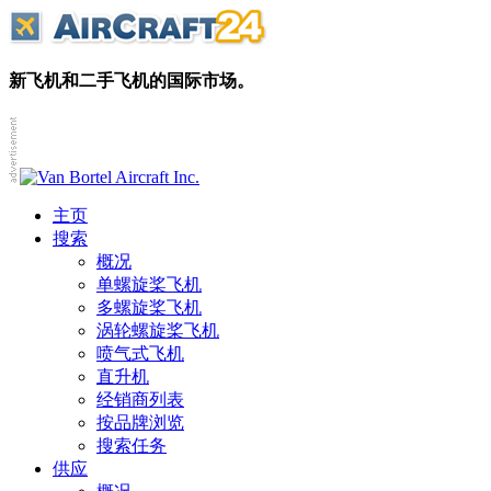
新飞机和二手飞机的国际市场。
主页
搜索
概况
单螺旋桨飞机
多螺旋桨飞机
涡轮螺旋桨飞机
喷气式飞机
直升机
经销商列表
按品牌浏览
搜索任务
供应