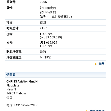
系列号:
0905
属性:
被IFR鉴定的
被IFR装备的
始终（一直）停留在机库
地点:
德国
时间总计:
915 h
€ 579.999
价格:
(~ US$ 669.029)
US$ 669.029
净价:
€ 579.999
欧盟增值税:
是的
增值税规定:
对 (19%)
细节
销售者
CHRISS Aviation GmbH
Flugplatz
Haus 3
14959 Trebbin
德国
电话: +4915254702836