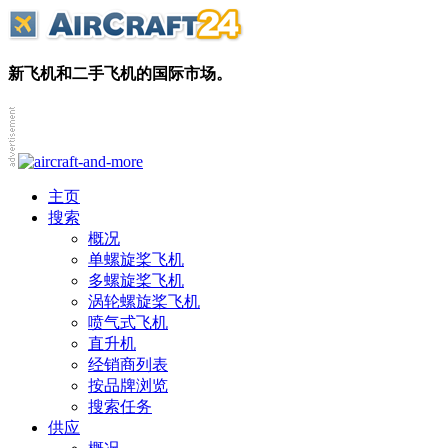
新飞机和二手飞机的国际市场。
主页
搜索
概况
单螺旋桨飞机
多螺旋桨飞机
涡轮螺旋桨飞机
喷气式飞机
直升机
经销商列表
按品牌浏览
搜索任务
供应