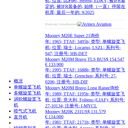
机; 位置: 比利时, Herent, EDKV; 被IFR鉴
定的, 被IFR装备的, 始终（一直）停留在
机库; 最后一年的: 9/2025
Mooney M20E Super 21
询价
年: 1965; TTAF: 3495h; 类型: 单螺旋桨飞
机; 位置: 瑞士, Locarno, LSZL; 系列号:
947; 注册号: HB-DET
Mooney M20M Bravo TLS B
US$ 154.547
€ 133.900
年: 1995; TTAF: 1688h; 类型: 单螺旋桨飞
机; 位置: 瑞士, Grenchen; 系列号: 27-
概况
0206; 注册号: HB-DIF
单螺旋桨飞机
Mooney M20M Bravo Long Range
询价
多螺旋桨飞机
年: 1989; TTAF: 1195h; 类型: 单螺旋桨飞
涡轮螺旋桨飞
机; 位置: 意大利, Foligno (LIAF); 系列号:
机
27-10134; 注册号: I-MYCL
喷气式飞机
Mooney M20K 231
US$ 131.579
€ 114.000
直升机
年: 1981; TTAF: 2171h; 类型: 单螺旋桨飞