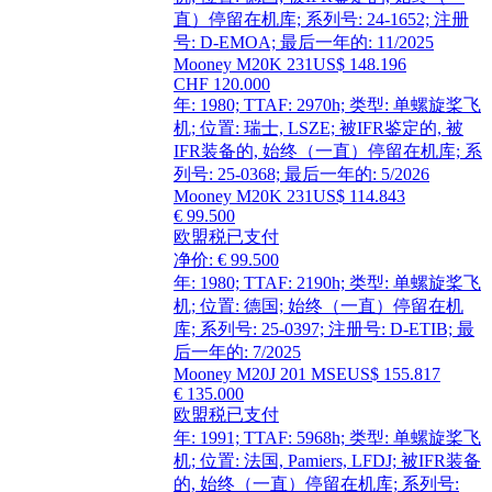
直）停留在机库; 系列号: 24-1652; 注册
号: D-EMOA; 最后一年的: 11/2025
Mooney M20K 231
US$ 148.196
CHF 120.000
年: 1980; TTAF: 2970h; 类型: 单螺旋桨飞
机; 位置: 瑞士, LSZE; 被IFR鉴定的, 被
IFR装备的, 始终（一直）停留在机库; 系
列号: 25-0368; 最后一年的: 5/2026
Mooney M20K 231
US$ 114.843
€ 99.500
欧盟税已支付
净价: € 99.500
年: 1980; TTAF: 2190h; 类型: 单螺旋桨飞
机; 位置: 德国; 始终（一直）停留在机
库; 系列号: 25-0397; 注册号: D-ETIB; 最
后一年的: 7/2025
Mooney M20J 201 MSE
US$ 155.817
€ 135.000
欧盟税已支付
年: 1991; TTAF: 5968h; 类型: 单螺旋桨飞
机; 位置: 法国, Pamiers, LFDJ; 被IFR装备
的, 始终（一直）停留在机库; 系列号: