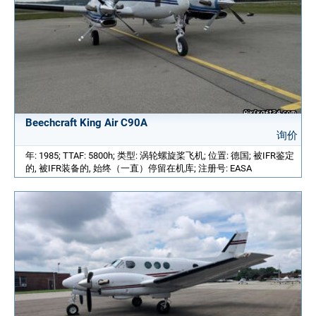
Beechcraft King Air C90A
询价
年: 1985; TTAF: 5800h; 类型: 涡轮螺旋桨飞机; 位置: 德国; 被IFR鉴定
的, 被IFR装备的, 始终（一直）停留在机库; 注册号: EASA