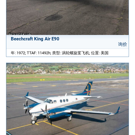
Beechcraft King Air E90
询价
年: 1972; TTAF: 11492h; 类型: 涡轮螺旋桨飞机; 位置: 美国