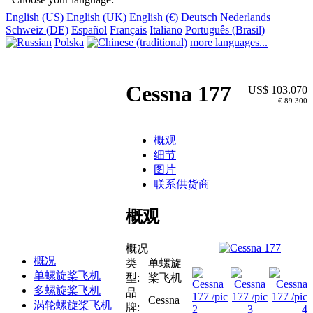
English (US)
English (UK)
English (€)
Deutsch
Nederlands
Schweiz (DE)
Español
Français
Italiano
Português (Brasil)
Polska
more languages...
Cessna 177
US$ 103.070
€ 89.300
概观
细节
图片
联系供货商
概观
概况
概况
类
单螺旋
单螺旋桨飞机
型:
桨飞机
多螺旋桨飞机
品
Cessna
涡轮螺旋桨飞机
牌: