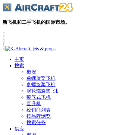
新飞机和二手飞机的国际市场。
主页
搜索
概况
单螺旋桨飞机
多螺旋桨飞机
涡轮螺旋桨飞机
喷气式飞机
直升机
经销商列表
按品牌浏览
搜索任务
供应