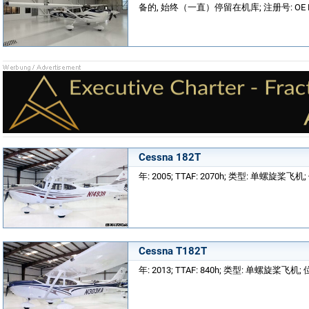
备的, 始终（一直）停留在机库; 注册号: OE KM
Cessna 182T
年: 2005; TTAF: 2070h; 类型: 单螺旋桨飞机; 位
Cessna T182T
年: 2013; TTAF: 840h; 类型: 单螺旋桨飞机; 位置