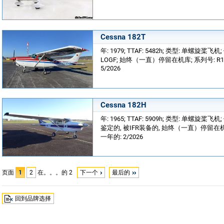
Cessna 182T
年: 1979; TTAF: 5482h; 类型: 单螺旋桨飞机;
LOGF; 始终（一直）停留在机库; 系列号: R182
5/2026
Cessna 182H
年: 1965; TTAF: 5909h; 类型: 单螺旋桨飞机; 
鉴定的, 被IFR装备的, 始终（一直）停留在机库;
一年的: 2/2026
页面
1
2
在。。。的 2
下一个
最后的
回到品牌选择