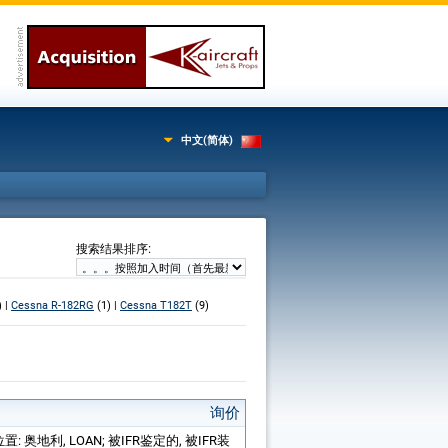
中文(简体)
:
搜索结果排序
) |
Cessna R-182RG
(1) |
Cessna T182T
(9)
询价
 位置: 奥地利, LOAN; 被IFR鉴定的, 被IFR装