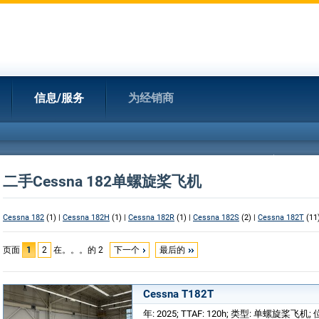
信息/服务
为经销商
二手Cessna 182单螺旋桨飞机
Cessna 182
(1) |
Cessna 182H
(1) |
Cessna 182R
(1) |
Cessna 182S
(2) |
Cessna 182T
(11
页面
1
2
在。。。的 2
下一个
最后的
Cessna T182T
年: 2025; TTAF: 120h; 类型: 单螺旋桨飞机;