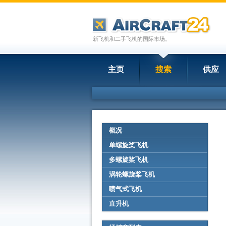
新飞机和二手飞机的国际市场。
主页
搜索
供应
概况
单螺旋桨飞机
多螺旋桨飞机
涡轮螺旋桨飞机
喷气式飞机
直升机