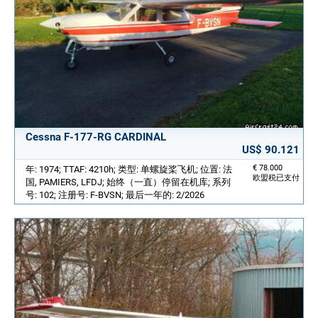
Cessna F-177-RG CARDINAL
US$ 90.121
€ 78.000
年: 1974; TTAF: 4210h; 类型: 单螺旋桨飞机; 位置: 法
欧盟税已支付
国, PAMIERS, LFDJ; 始终（一直）停留在机库; 系列
号: 102; 注册号: F-BVSN; 最后一年的: 2/2026