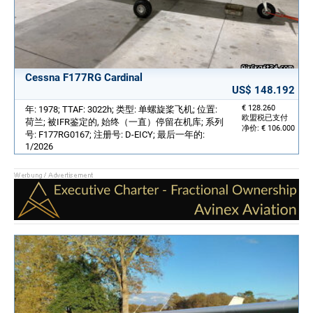
Cessna F177RG Cardinal
US$ 148.192
€ 128.260
年: 1978; TTAF: 3022h; 类型: 单螺旋桨飞机; 位置:
欧盟税已支付
荷兰; 被IFR鉴定的, 始终（一直）停留在机库; 系列
净价: € 106.000
号: F177RG0167; 注册号: D-EICY; 最后一年的:
1/2026