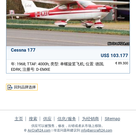
Cessna 177
US$ 103.177
€ 89.300
年: 1968; TTAF: 4000h; 类型: 单螺旋桨飞机; 位置: 德国,
EDRK; 注册号: D-EMXE
回到品牌选择
主页
搜索
供应
信息/服务
为经销商
Sitemap
供应可以被预售，修改，出错或者从市场上移除。
©
AirCraft24.com
| 传送问题和建议到
info@aircraft24.com